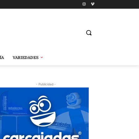
ÍA
VARIEDADES
- Publicidad -