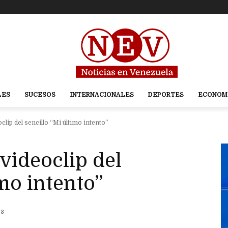
LES
SUCESOS
INTERNACIONALES
DEPORTES
ECONOM
clip del sencillo “Mi último intento”
 videoclip del
imo intento”
23