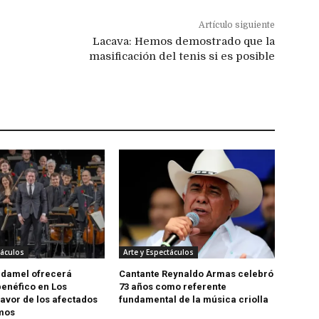
Artículo siguiente
Lacava: Hemos demostrado que la
masificación del tenis si es posible
táculos
Arte y Espectáculos
udamel ofrecerá
Cantante Reynaldo Armas celebró
benéfico en Los
73 años como referente
favor de los afectados
fundamental de la música criolla
smos