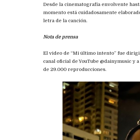
Desde la cinematografía envolvente hasta
momento está cuidadosamente elaborado 
letra de la canción.
Nota de prensa
El video de “Mi último intento” fue diri
canal oficial de YouTube @dainymusic y a
de 29.000 reproducciones.