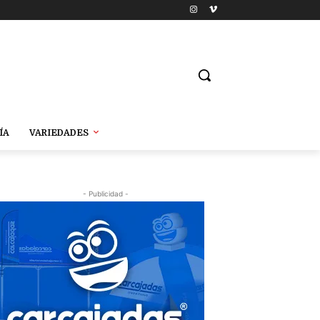
ÍA
VARIEDADES
- Publicidad -