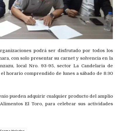
rganizaciones podrá ser disfrutado por todos los
ara, con solo presentar su carnet y solvencia en la
anzazu, local Nro. 93-95, sector La Candelaria de
 en el horario comprendido de lunes a sábado de 8:30
venio pueden adquirir cualquier producto del amplio
Alimentos El Toro, para celebrar sus actividades
Crema Helados