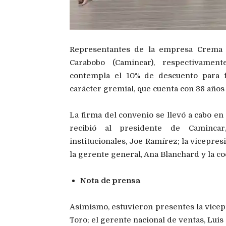
Representantes de la empresa Crema H
Carabobo (Camincar), respectivament
contempla el 10% de descuento para f
carácter gremial, que cuenta con 38 años 
La firma del convenio se llevó a cabo en
recibió al presidente de Camincar,
institucionales, Joe Ramírez; la vicepr
la gerente general, Ana Blanchard y la c
Nota de prensa
Asimismo, estuvieron presentes la vicep
Toro; el gerente nacional de ventas, Luis