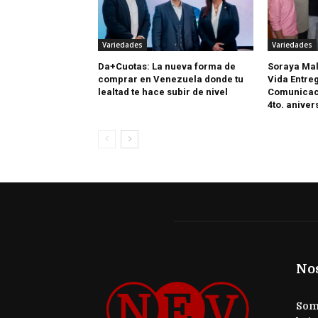
Variedades
Variedades
Da+Cuotas: La nueva forma de
Soraya Mal
comprar en Venezuela donde tu
Vida Entreg
lealtad te hace subir de nivel
Comunicaci
4to. aniver
No
Somo