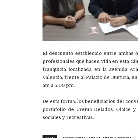
El descuento establecido entre ambas o
profesionales que hacen vida en esta cám
franquicia localizada en la avenida Ar
Valencia, frente al Palacio de Justicia,
am a 5:00 pm.
De esta forma, los beneficiarios del con
portafolio de Crema Helados, Olaice y 
sociales y recreativas.
TAGS
Cámara Inmobiliaria del estado Carabobo