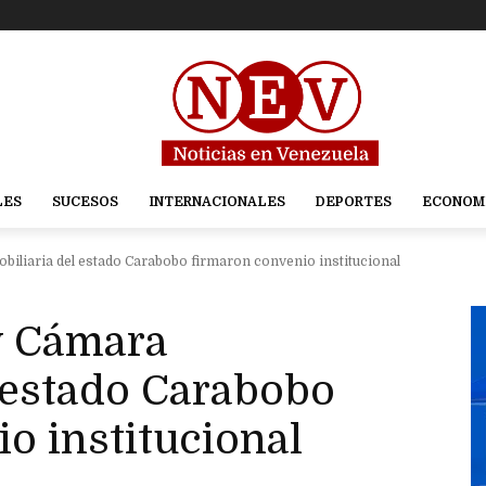
LES
SUCESOS
INTERNACIONALES
DEPORTES
ECONOM
iliaria del estado Carabobo firmaron convenio institucional
y Cámara
 estado Carabobo
o institucional