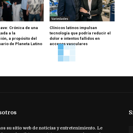
Variedades
ave: Crónica de una
Clínicos latinos impulsan
ada a la
tecnología que podría reducir el
ón, a propósito del
dolor e intentos fallidos en
sario de Planeta Latino
accesos vasculares
sotros
S
s su sitio web de noticias y entretenimiento. Le