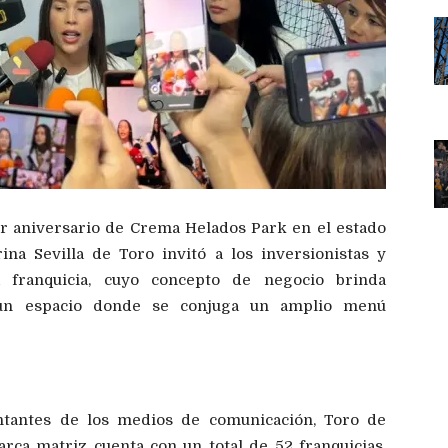
er aniversario de Crema Helados Park en el estado
na Sevilla de Toro invitó a los inversionistas y
franquicia, cuyo concepto de negocio brinda
n un espacio donde se conjuga un amplio menú
ntantes de los medios de comunicación, Toro de
marca matriz cuenta con un total de 52 franquicias,