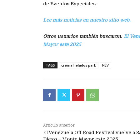
de Eventos Especiales.
Lee más noticias en nuestro sitio web.
Otros usuarios también buscaron:
El Ven
Mayor este 2025
TAGS
crema helados park
NEV
Artículo anterior
El Venezuela Off Road Festival vuelve a S
Diego – Monte Mayor este 2025