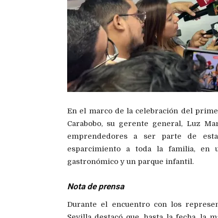
En el marco de la celebración del prim
Carabobo, su gerente general, Luz Mari
emprendedores a ser parte de esta 
esparcimiento a toda la familia, e
gastronómico y un parque infantil.
Nota de prensa
Durante el encuentro con los represe
Sevilla destacó que, hasta la fecha, la 