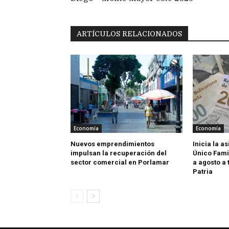
ARTÍCULOS RELACIONADOS
Economía
Economía
Nuevos emprendimientos
Inicia la a
impulsan la recuperación del
Único Fami
sector comercial en Porlamar
a agosto a 
Patria