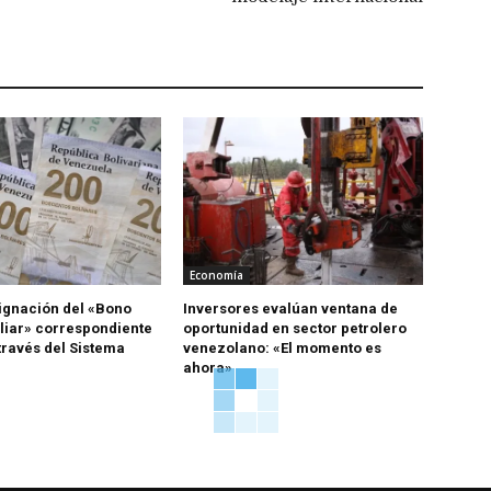
Economía
signación del «Bono
Inversores evalúan ventana de
liar» correspondiente
oportunidad en sector petrolero
través del Sistema
venezolano: «El momento es
ahora»