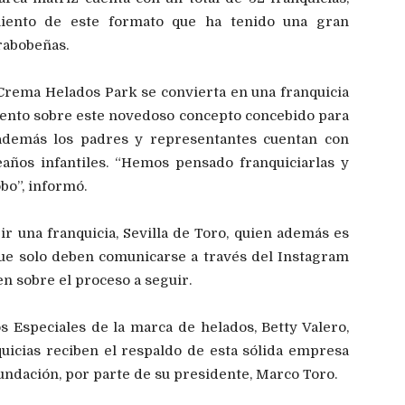
miento de este formato que ha tenido una gran
arabobeñas.
Crema Helados Park se convierta en una franquicia
iento sobre este novedoso concepto concebido para
 además los padres y representantes cuentan con
años infantiles. “Hemos pensado franquiciarlas y
bo”, informó.
rir una franquicia, Sevilla de Toro, quien además es
que solo deben comunicarse a través del Instagram
 sobre el proceso a seguir.
s Especiales de la marca de helados, Betty Valero,
quicias reciben el respaldo de esta sólida empresa
undación, por parte de su presidente, Marco Toro.