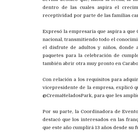
dentro de las cuales aspira el creci
receptividad por parte de las familias c
Expresó la empresaria que aspira a que 
nacional, transmitiendo todo el conocim
el disfrute de adultos y niños, donde
paquetes para la celebración de cumple
también abrir otra muy pronto en Carabo
Con relación a los requisitos para adqui
vicepresidente de la empresa, explicó 
@CremaHeladosPark, para que les amplíen
Por su parte, la Coordinadora de Evento
destacó que los interesados en las fran
que este año cumplirá 13 años desde su f