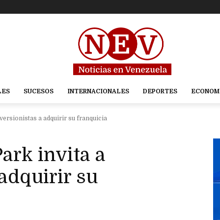
LES
SUCESOS
INTERNACIONALES
DEPORTES
ECONOM
versionistas a adquirir su franquicia
ark invita a
adquirir su