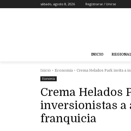
sábado, agosto 8, 2026
Registrarse / Unirse
INICIO
REGIONA
Inicio
Economía
Crema Helados Park invita a in
Economía
Crema Helados P
inversionistas a 
franquicia