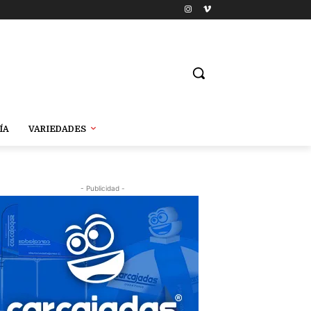
ÍA
VARIEDADES
- Publicidad -