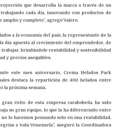
proyección que desarrolla la marca a través de un
 trabajando cada día, innovando con productos de
te amplio y completo”, agregó Valero.
dos a la economía del país, la representante de la
da día apuesta al crecimiento del emprendedor, de
 trabajar, brindándole rentabilidad y sostenibilidad
dad y precios asequibles.
ante este mes aniversario, Crema Helados Park
uales destaca la repartición de 400 helados entre
abo la próxima semana.
el gran éxito de esta empresa carabobeña ha sido
baja su gran equipo, lo que la ha diferenciado entre
 no lo hacemos pensando solo en una rentabilidad,
egrías a toda Venezuela”, aseguró la Coordinadora