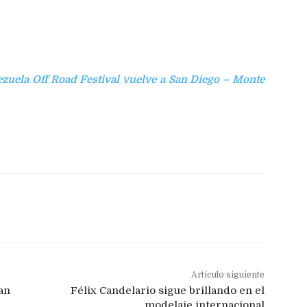
ezuela Off Road Festival vuelve a San Diego – Monte
Artículo siguiente
an
Félix Candelario sigue brillando en el
modelaje internacional