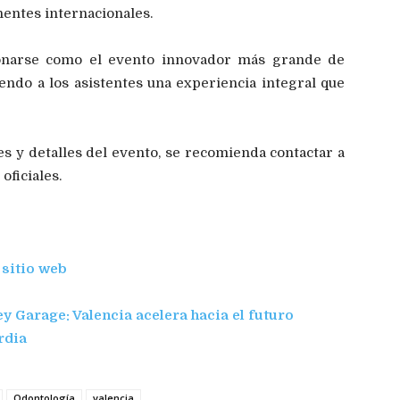
nentes internacionales.
cionarse como el evento innovador más grande de
endo a los asistentes una experiencia integral que
s y detalles del evento, se recomienda contactar a
oficiales.
 sitio web
 Garage: Valencia acelera hacia el futuro
rdia
Odontología
valencia