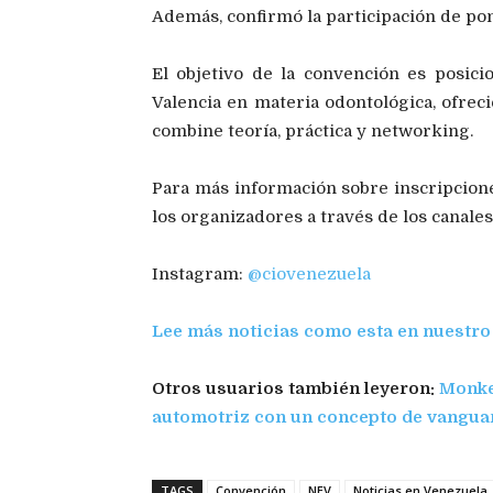
Además, confirmó la participación de po
El objetivo de la convención es posi
Valencia en materia odontológica, ofreci
combine teoría, práctica y networking.
Para más información sobre inscripcione
los organizadores a través de los canales 
Instagram:
@ciovenezuela
Lee más noticias como esta en nuestro
Otros usuarios también leyeron:
Monkey
automotriz con un concepto de vangua
TAGS
Convención
NEV
Noticias en Venezuela