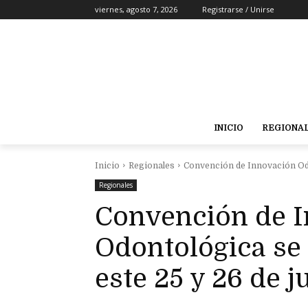
viernes, agosto 7, 2026
Registrarse / Unirse
INICIO
REGIONA
Inicio
Regionales
Convención de Innovación Odon
Regionales
Convención de 
Odontológica se 
este 25 y 26 de j