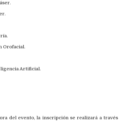
áser.
er.
ría.
 Orofacial.
gencia Artificial.
ra del evento, la inscripción se realizará a través