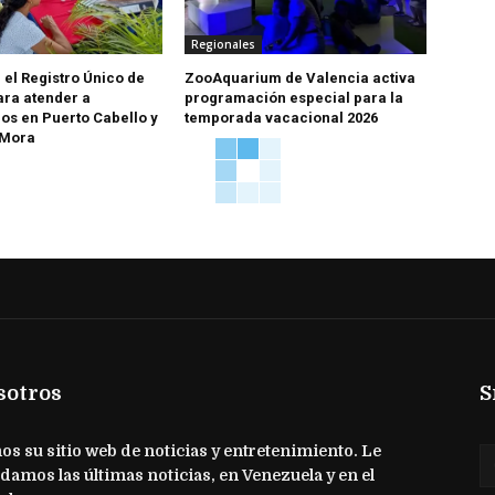
Regionales
 el Registro Único de
ZooAquarium de Valencia activa
ara atender a
programación especial para la
os en Puerto Cabello y
temporada vacacional 2026
 Mora
sotros
S
s su sitio web de noticias y entretenimiento. Le
damos las últimas noticias, en Venezuela y en el