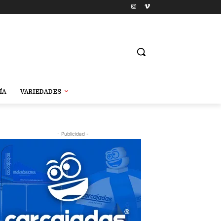
ÍA
VARIEDADES
- Publicidad -