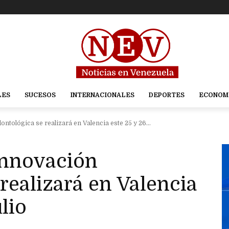
LES
SUCESOS
INTERNACIONALES
DEPORTES
ECONOM
tológica se realizará en Valencia este 25 y 26...
Innovación
realizará en Valencia
ulio