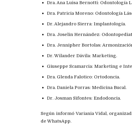
Dra. Ana Luisa Bernotti: Odontología L
Dra. Patricia Moreno: Odontología Lás
Dr. Alejandro Sierra: Implantología.
Dra. Joselin Hernández: Odontopediat
Dra. Jennipher Bortolas: Armonización
Dr. Wilander Dávila: Marketing.
Giuseppe Scamarcia: Marketing e Inteli
Dra. Glenda Falotico: Ortodoncia.
Dra. Daniela Porras: Medicina Bucal.
Dr. Josman Sifontes: Endodoncia.
Según informó Variania Vidal, organizado
de WhatsApp.