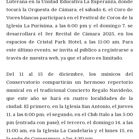
Luterana en la Unidad Educativa La Esperanza, donde
tocará la Orquesta de Cámara; el sábado 6, el Coro de
Voces blancas participará en el Festival de Coros de la
Iglesia La Purísima, a las 6:00 pm y el domingo 7, se
desarrollará el 3er Recital de Cámara 2025, en los
espacios de Cristal Park Hotel, a las 11:00 am. Para
este último evento, se invita al público a registrarse a
través de nuestra web, ya que el aforo es limitado.
Del 11 al 15 de diciembre, los músicos del
Conservatorio compartirán un hermoso repertorio
musical en el tradicional Concierto Regalo Navideño,
que este año se hará en cuatro localidades de la
ciudad. El primero, en la Iglesia San Antonio, el jueves
11, a las 6:00 pm; el segundo, en el Club Italo a las 5:00
pm (entrada con pase); el tercero, el domingo 14, a las
11:00 am, en la Iglesia La Candelaria y el lunes 15, en
la sede de Consermuca, a las 4:30 pm.