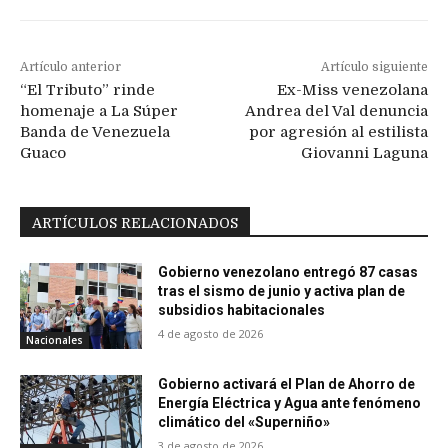
Artículo anterior
Artículo siguiente
“El Tributo” rinde
Ex-Miss venezolana
homenaje a La Súper
Andrea del Val denuncia
Banda de Venezuela
por agresión al estilista
Guaco
Giovanni Laguna
ARTÍCULOS RELACIONADOS
Gobierno venezolano entregó 87 casas
tras el sismo de junio y activa plan de
subsidios habitacionales
4 de agosto de 2026
Nacionales
Gobierno activará el Plan de Ahorro de
Energía Eléctrica y Agua ante fenómeno
climático del «Superniño»
3 de agosto de 2026