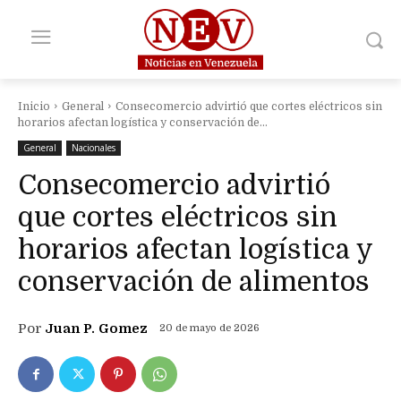
Inicio
General
Consecomercio advirtió que cortes eléctricos sin
horarios afectan logística y conservación de...
General
Nacionales
Consecomercio advirtió
que cortes eléctricos sin
horarios afectan logística y
conservación de alimentos
Por
Juan P. Gomez
20 de mayo de 2026