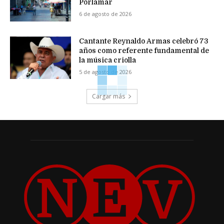
Porlamar
6 de agosto de 2026
Cantante Reynaldo Armas celebró 73
años como referente fundamental de
la música criolla
5 de agosto de 2026
Cargar más