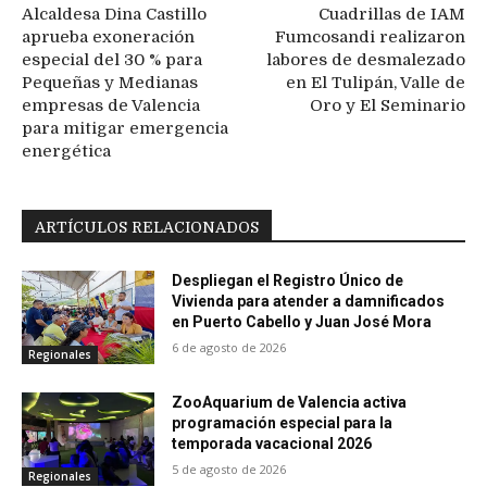
Alcaldesa Dina Castillo
Cuadrillas de IAM
aprueba exoneración
Fumcosandi realizaron
especial del 30 % para
labores de desmalezado
Pequeñas y Medianas
en El Tulipán, Valle de
empresas de Valencia
Oro y El Seminario
para mitigar emergencia
energética
ARTÍCULOS RELACIONADOS
Despliegan el Registro Único de
Vivienda para atender a damnificados
en Puerto Cabello y Juan José Mora
6 de agosto de 2026
Regionales
ZooAquarium de Valencia activa
programación especial para la
temporada vacacional 2026
5 de agosto de 2026
Regionales