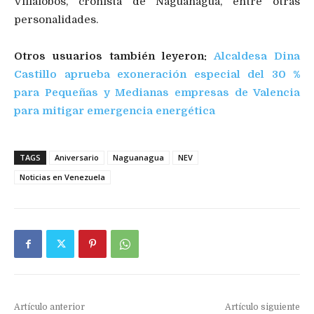
Villalobos, cronista de Naguanagua, entre otras
personalidades.
Otros usuarios también leyeron:
Alcaldesa Dina
Castillo aprueba exoneración especial del 30 %
para Pequeñas y Medianas empresas de Valencia
para mitigar emergencia energética
TAGS
Aniversario
Naguanagua
NEV
Noticias en Venezuela
Artículo anterior
Artículo siguiente