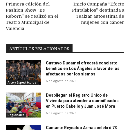
Primera edición del
Inició Campaña “Efecto
Fashion Show “Be
Pintalabios” destinada a
Reborn” se realizó en el
realzar autoestima de
Teatro Municipal de
mujeres con cáncer
Valencia
ARTÍCULOS RELACIONADOS
Gustavo Dudamel ofrecerá concierto
benéfico en Los Ángeles a favor de los
afectados por los sismos
6 de agosto de 2026
Arte y Espectáculos
Despliegan el Registro Único de
Vivienda para atender a damnificados
en Puerto Cabello y Juan José Mora
6 de agosto de 2026
Regionales
Cantante Reynaldo Armas celebró 73