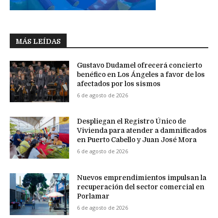
MÁS LEÍDAS
Gustavo Dudamel ofrecerá concierto
benéfico en Los Ángeles a favor de los
afectados por los sismos
6 de agosto de 2026
Despliegan el Registro Único de
Vivienda para atender a damnificados
en Puerto Cabello y Juan José Mora
6 de agosto de 2026
Nuevos emprendimientos impulsan la
recuperación del sector comercial en
Porlamar
6 de agosto de 2026