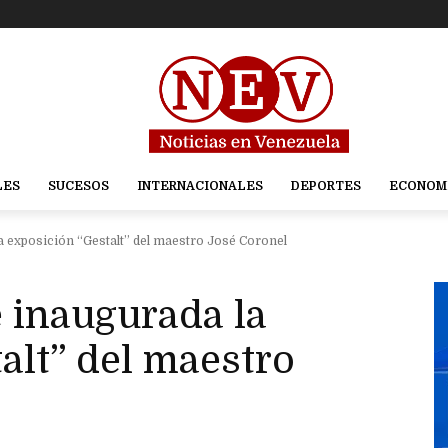
LES
SUCESOS
INTERNACIONALES
DEPORTES
ECONOM
a exposición “Gestalt” del maestro José Coronel
 inaugurada la
alt” del maestro