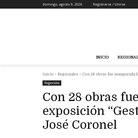
domingo, agosto 9, 2026
Registrarse / Unirse
INICIO
REGIONA
Inicio
Regionales
Con 28 obras fue inaugurada l
Regionales
Con 28 obras fue
exposición “Gest
José Coronel