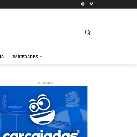
ÍA
VARIEDADES
- Publicidad -