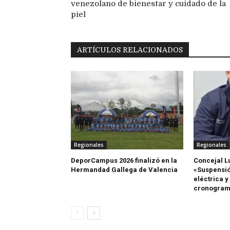
venezolano de bienestar y cuidado de la
piel
ARTÍCULOS RELACIONADOS
Regionales
Regionales
DeporCampus 2026 finalizó en la
Concejal L
Hermandad Gallega de Valencia
«Suspensió
eléctrica y
cronogram