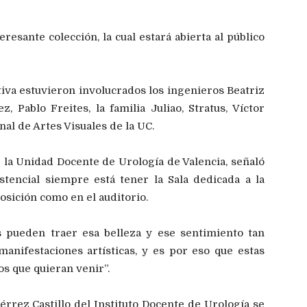
teresante colección, la cual estará abierta al público
iva estuvieron involucrados los ingenieros Beatriz
 Pablo Freites, la familia Juliao, Stratus, Víctor
al de Artes Visuales de la UC.
 la Unidad Docente de Urología de Valencia, señaló
stencial siempre está tener la Sala dedicada a la
posición como en el auditorio.
s pueden traer esa belleza y ese sentimiento tan
anifestaciones artísticas, y es por eso que estas
os que quieran venir”.
iérrez Castillo del Instituto Docente de Urología se