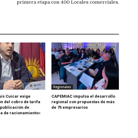
primera etapa con 400 Locales comerciales.
Regionales
uis Cuicar exige
CAPEMIAC impulsa el desarrollo
n del cobro de tarifa
regional con propuestas de más
 publicación de
de 75 empresarios
a de racionamiento»