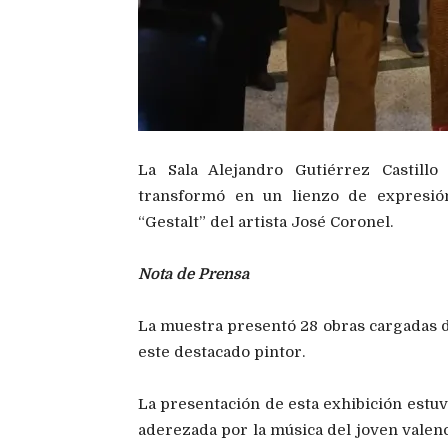
La Sala Alejandro Gutiérrez Castillo
transformó en un lienzo de expresión
“Gestalt” del artista José Coronel.
Nota de Prensa
La muestra presentó 28 obras cargadas de
este destacado pintor.
La presentación de esta exhibición estuvo
aderezada por la música del joven valenc