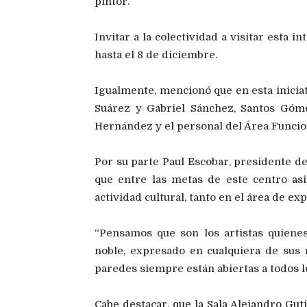
pintor.
Invitar a la colectividad a visitar esta in
hasta el 8 de diciembre.
Igualmente, mencionó que en esta iniciat
Suárez y Gabriel Sánchez, Santos Gómez,
Hernández y el personal del Área Funcion
Por su parte Paul Escobar, presidente de
que entre las metas de este centro asi
actividad cultural, tanto en el área de ex
“Pensamos que son los artistas quiene
noble, expresado en cualquiera de sus m
paredes siempre están abiertas a todos l
Cabe destacar, que la Sala Alejandro Gut