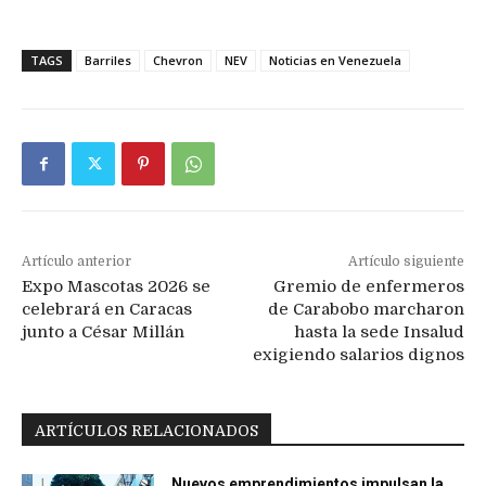
TAGS
Barriles
Chevron
NEV
Noticias en Venezuela
Artículo anterior
Artículo siguiente
Expo Mascotas 2026 se
Gremio de enfermeros
celebrará en Caracas
de Carabobo marcharon
junto a César Millán
hasta la sede Insalud
exigiendo salarios dignos
ARTÍCULOS RELACIONADOS
Nuevos emprendimientos impulsan la