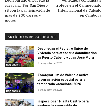
León Jurado encabezó la
Venezuela conquista 5
caravana ¡Por San Diego,
trofeos en el Campeonato
sí! con la participación de
Internacional de Cálculo
más de 200 carros y
en Camboya
motos
ARTÍCULOS RELACIONADOS
Despliegan el Registro Único de
Vivienda para atender a damnificados
en Puerto Cabello y Juan José Mora
6 de agosto de 2026
Regionales
ZooAquarium de Valencia activa
programación especial para la
temporada vacacional 2026
5 de agosto de 2026
Regionales
Inspeccionan Planta Centro para
acelerar la reparación de