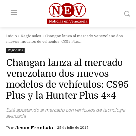
Inicio
Regionales
Changan lanza al mercado venezolano dos
nuevos modelos de vehículos: CS95 Plus...
Regionales
Changan lanza al mercado
venezolano dos nuevos
modelos de vehículos: CS95
Plus y la Hunter Plus 4×4
Está apostando al mercado con vehículos de tecnología
avanzada
Por
Jesus Frontado
25 de julio de 2025