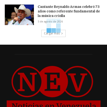
Cantante Reynaldo Armas celebró 73
años como referente fundamental de
la música criolla
5 de agosto de 2026
Cargar más