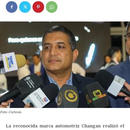
Foto: Cortesía
La reconocida marca automotriz Changan realizó el