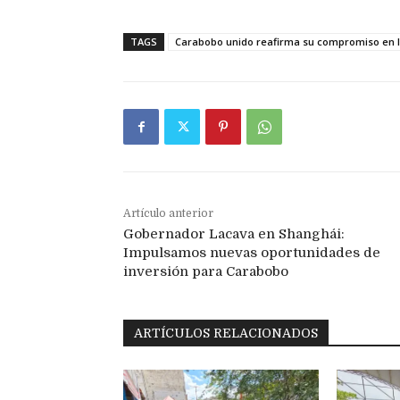
TAGS
Carabobo unido reafirma su compromiso en l
Artículo anterior
Gobernador Lacava en Shanghái:
Impulsamos nuevas oportunidades de
inversión para Carabobo
ARTÍCULOS RELACIONADOS