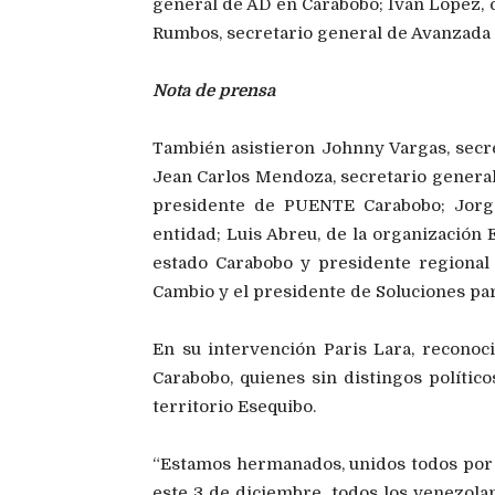
general de AD en Carabobo; Iván López,
Rumbos, secretario general de Avanzada 
Nota de prensa
También asistieron Johnny Vargas, secr
Jean Carlos Mendoza, secretario general
presidente de PUENTE Carabobo; Jorg
entidad; Luis Abreu, de la organización 
estado Carabobo y presidente regional
Cambio y el presidente de Soluciones par
En su intervención Paris Lara, reconoc
Carabobo, quienes sin distingos político
territorio Esequibo.
“Estamos hermanados, unidos todos por
este 3 de diciembre, todos los venezola