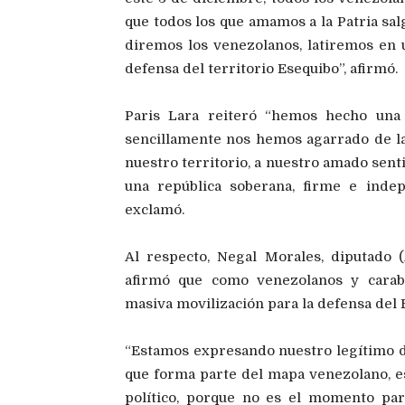
que todos los que amamos a la Patria sal
diremos los venezolanos, latiremos en
defensa del territorio Esequibo”, afirmó.
Paris Lara reiteró “hemos hecho una p
sencillamente nos hemos agarrado de l
nuestro territorio, a nuestro amado sent
una república soberana, firme e indep
exclamó.
Al respecto, Negal Morales, diputado
afirmó que como venezolanos y carab
masiva movilización para la defensa del 
“Estamos expresando nuestro legítimo de
que forma parte del mapa venezolano, es
político, porque no es el momento para