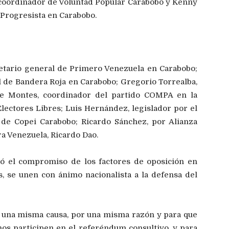
 coordinador de Voluntad Popular Carabobo y Kenny
Progresista en Carabobo.
etario general de Primero Venezuela en Carabobo;
 de Bandera Roja en Carabobo; Gregorio Torrealba,
e Montes, coordinador del partido COMPA en la
Electores Libres; Luis Hernández, legislador por el
 de Copei Carabobo; Ricardo Sánchez, por Alianza
a Venezuela, Ricardo Dao.
ió el compromiso de los factores de oposición en
s, se unen con ánimo nacionalista a la defensa del
 una misma causa, por una misma razón y para que
nos participen en el referéndum consultivo, y para