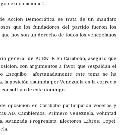
gobierno nacional”.
s de Acción Democrática, se trata de un mandato
losos que los fundadores del partido fueron los
s que hoy son un derecho de todos los venezolanos
ario general de PUENTE en Carabobo, aseguró que
osición, con argumentos a favor que respaldan el
io Esequibo, “afortunadamente este tema se ha
, la posición asumida por Venezuela es la correcta
consultivo de este domingo”.
 de oposición en Carabobo participaron voceros y
ticas AD, Cambiemos, Primero Venezuela, Voluntad
 Avanzada Progresista, Electores Libres; Copei,
ela.