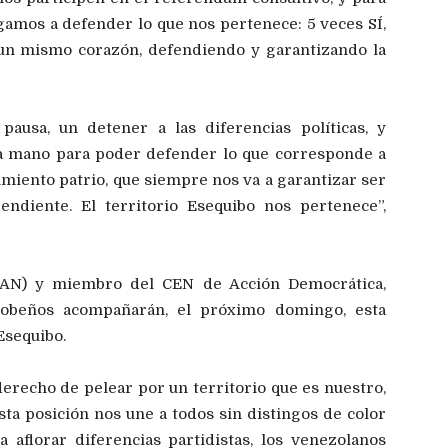
gamos a defender lo que nos pertenece: 5 veces SÍ,
 un mismo corazón, defendiendo y garantizando la
ausa, un detener a las diferencias políticas, y
a mano para poder defender lo que corresponde a
imiento patrio, que siempre nos va a garantizar ser
endiente. El territorio Esequibo nos pertenece”,
 (AN) y miembro del CEN de Acción Democrática,
obeños acompañarán, el próximo domingo, esta
Esequibo.
recho de pelear por un territorio que es nuestro,
ta posición nos une a todos sin distingos de color
 aflorar diferencias partidistas, los venezolanos