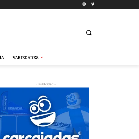
ÍA
VARIEDADES
- Publicidad -