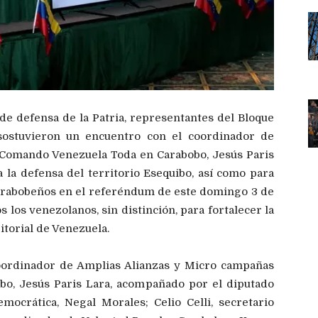
 defensa de la Patria, representantes del Bloque
sostuvieron un encuentro con el coordinador de
 Comando Venezuela Toda en Carabobo, Jesús Paris
 la defensa del territorio Esequibo, así como para
 carabobeños en el referéndum de este domingo 3 de
os venezolanos, sin distinción, para fortalecer la
itorial de Venezuela.
 coordinador de Amplias Alianzas y Micro campañas
o, Jesús Paris Lara, acompañado por el diputado
crática, Negal Morales; Celio Celli, secretario