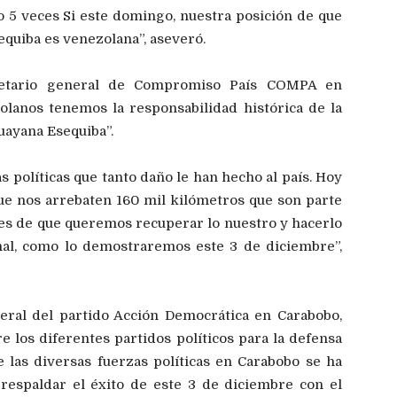
 5 veces Si este domingo, nuestra posición de que
equiba es venezolana”, aseveró.
retario general de Compromiso País COMPA en
olanos tenemos la responsabilidad histórica de la
uayana Esequiba”.
s políticas que tanto daño le han hecho al país. Hoy
e nos arrebaten 160 mil kilómetros que son parte
tes de que queremos recuperar lo nuestro y hacerlo
ional, como lo demostraremos este 3 de diciembre”,
eneral del partido Acción Democrática en Carabobo,
 los diferentes partidos políticos para la defensa
e las diversas fuerzas políticas en Carabobo se ha
respaldar el éxito de este 3 de diciembre con el