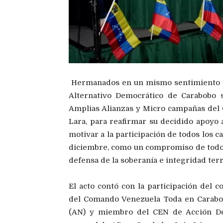
Hermanados en un mismo sentimiento de
Alternativo Democrático de Carabobo 
Amplias Alianzas y Micro campañas del
Lara, para reafirmar su decidido apoyo a
motivar a la participación de todos los
diciembre, como un compromiso de todos l
defensa de la soberanía e integridad terr
El acto contó con la participación del
del Comando Venezuela Toda en Carabob
(AN) y miembro del CEN de Acción Demo