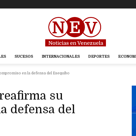
LES
SUCESOS
INTERNACIONALES
DEPORTES
ECONOM
ompromiso en la defensa del Esequibo
reafirma su
a defensa del