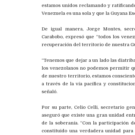
estamos unidos reclamando y ratificando
Venezuela es una sola y que la Guyana Es
De igual manera, Jorge Montes, sec
Carabobo, expresó que “todos los venez
recuperación del territorio de nuestra G
“Tenemos que dejar a un lado las diatriba
los venezolanos no podemos permitir qu
de nuestro territorio, estamos conscien
a través de la vía pacífica y constituc
señaló.
Por su parte, Celio Celli, secretario g
aseguró que existe una gran unidad entre
de la soberanía. “Con la participación d
constituido una verdadera unidad para 