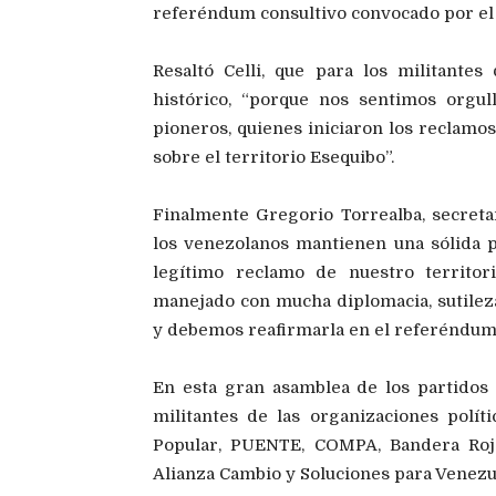
referéndum consultivo convocado por el 
Resaltó Celli, que para los militante
histórico, “porque nos sentimos orgul
pioneros, quienes iniciaron los reclamo
sobre el territorio Esequibo”.
Finalmente Gregorio Torrealba, secret
los venezolanos mantienen una sólida p
legítimo reclamo de nuestro territor
manejado con mucha diplomacia, sutileza
y debemos reafirmarla en el referéndum 
En esta gran asamblea de los partidos
militantes de las organizaciones polí
Popular, PUENTE, COMPA, Bandera Roja,
Alianza Cambio y Soluciones para Venezu