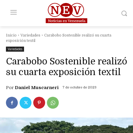
Inicio
Variedades
Carabobo Sostenible realizó su cuarta
exposición textil
Variedades
Carabobo Sostenible realizó
su cuarta exposición textil
Por
Daniel Muscarneri
7 de octubre de 2023