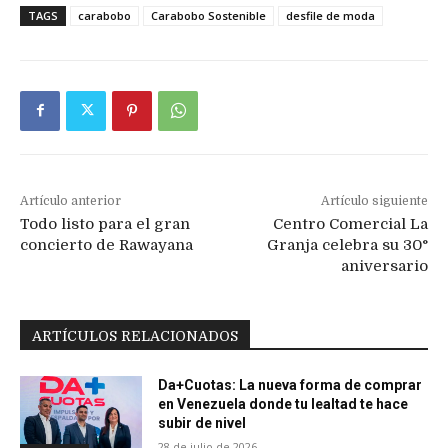
TAGS
carabobo
Carabobo Sostenible
desfile de moda
Artículo anterior
Artículo siguiente
Todo listo para el gran
Centro Comercial La
concierto de Rawayana
Granja celebra su 30°
aniversario
ARTÍCULOS RELACIONADOS
Da+Cuotas: La nueva forma de comprar
en Venezuela donde tu lealtad te hace
subir de nivel
28 de julio de 2026