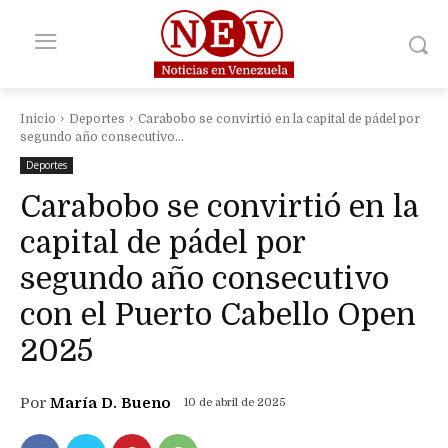
Inicio
Deportes
Carabobo se convirtió en la capital de pádel por
segundo año consecutivo...
Deportes
Carabobo se convirtió en la
capital de pádel por
segundo año consecutivo
con el Puerto Cabello Open
2025
Por
María D. Bueno
10 de abril de 2025