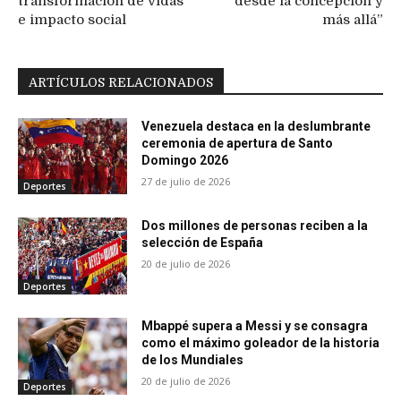
transformación de vidas
desde la concepción y
e impacto social
más allá”
ARTÍCULOS RELACIONADOS
Venezuela destaca en la deslumbrante
ceremonia de apertura de Santo
Domingo 2026
27 de julio de 2026
Deportes
Dos millones de personas reciben a la
selección de España
20 de julio de 2026
Deportes
Mbappé supera a Messi y se consagra
como el máximo goleador de la historia
de los Mundiales
20 de julio de 2026
Deportes