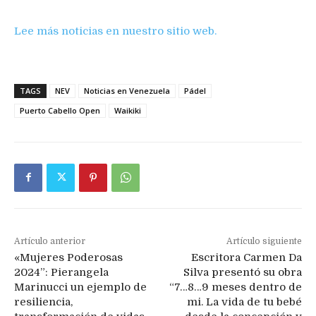
Lee más noticias en nuestro sitio web.
TAGS
NEV
Noticias en Venezuela
Pádel
Puerto Cabello Open
Waikiki
Artículo anterior
Artículo siguiente
«Mujeres Poderosas
Escritora Carmen Da
2024”: Pierangela
Silva presentó su obra
Marinucci un ejemplo de
“7…8…9 meses dentro de
resiliencia,
mi. La vida de tu bebé