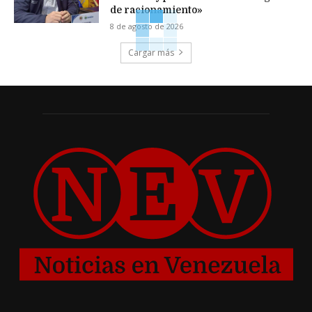
de racionamiento»
8 de agosto de 2026
Cargar más