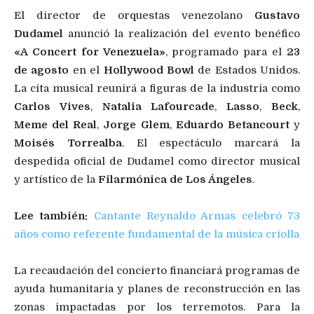
El director de orquestas venezolano
Gustavo
Dudamel
anunció la realización del evento benéfico
«A Concert for Venezuela»
, programado para el
23
de agosto
en el
Hollywood Bowl
de Estados Unidos.
La cita musical reunirá a figuras de la industria como
Carlos Vives
,
Natalia Lafourcade
,
Lasso
,
Beck
,
Meme del Real
,
Jorge Glem
,
Eduardo Betancourt
y
Moisés Torrealba
. El espectáculo marcará la
despedida oficial de Dudamel como director musical
y artístico de la
Filarmónica de Los Ángeles
.
Lee también:
Cantante Reynaldo Armas celebró 73
años como referente fundamental de la música criolla
La recaudación del concierto financiará programas de
ayuda humanitaria y planes de reconstrucción en las
zonas impactadas por los terremotos. Para la