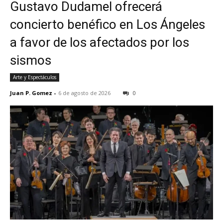
Gustavo Dudamel ofrecerá
concierto benéfico en Los Ángeles
a favor de los afectados por los
sismos
Arte y Espectáculos
Juan P. Gomez
-
6 de agosto de 2026
0