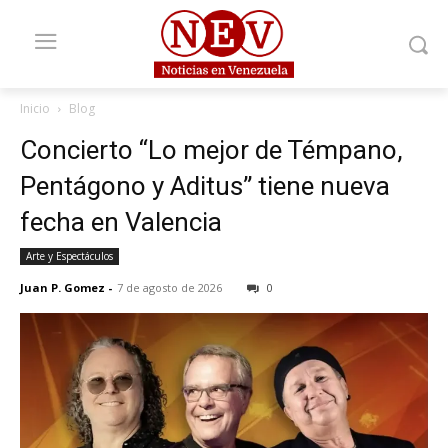
Inicio
Blog
Concierto “Lo mejor de Témpano,
Pentágono y Aditus” tiene nueva
fecha en Valencia
Arte y Espectáculos
Juan P. Gomez
-
7 de agosto de 2026
0