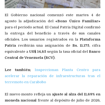
El Gobierno nacional comenzó este martes 4 de
agosto la adjudicación del
«Bono Único Familiar»
para el periodo actual. El Canal Patria Digital confirmó
la entrega del beneficio a través de sus canales
oficiales. Los usuarios registrados en la
Plataforma
Patria
recibirán una asignación de
Bs. 11.175
, cifra
equivalente a
US$ 14,85
según la tasa oficial del
Banco
Central de Venezuela (BCV)
.
Lee también:
Inspeccionan Planta Centro para
acelerar la reparación de infraestructuras tras el
terremoto en Carabobo
El nuevo monto refleja un
ajuste al alza del 11,69% en
moneda nacional
frente al depósito de julio de 2026,