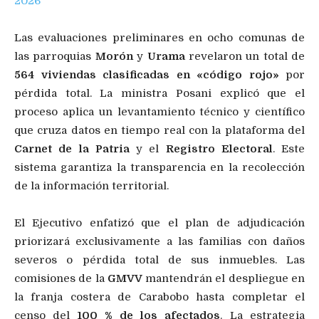
2026
Las evaluaciones preliminares en ocho comunas de
las parroquias
Morón
y
Urama
revelaron un total de
564 viviendas clasificadas en «código rojo»
por
pérdida total. La ministra Posani explicó que el
proceso aplica un levantamiento técnico y científico
que cruza datos en tiempo real con la plataforma del
Carnet de la Patria
y el
Registro Electoral
. Este
sistema garantiza la transparencia en la recolección
de la información territorial.
El Ejecutivo enfatizó que el plan de adjudicación
priorizará exclusivamente a las familias con daños
severos o pérdida total de sus inmuebles. Las
comisiones de la
GMVV
mantendrán el despliegue en
la franja costera de Carabobo hasta completar el
censo del
100 % de los afectados
. La estrategia