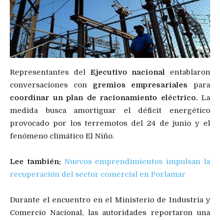
Representantes del
Ejecutivo nacional
entablaron
conversaciones con
gremios empresariales
para
coordinar un plan de racionamiento eléctrico.
La
medida busca amortiguar el déficit energético
provocado por los terremotos del 24 de junio y el
fenómeno climático El Niño.
Lee también:
Nuevos emprendimientos impulsan la
recuperación del sector comercial en Porlamar
Durante el encuentro en el Ministerio de Industria y
Comercio Nacional, las autoridades reportaron una