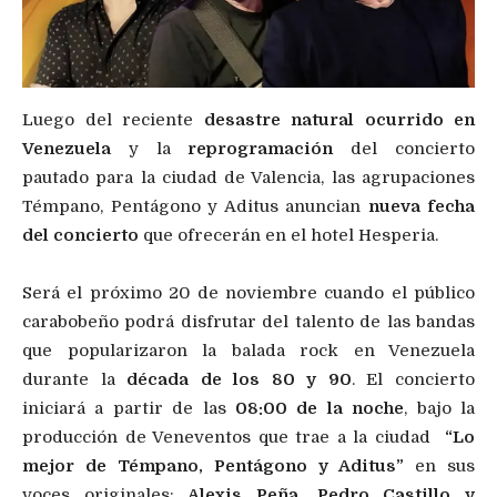
Luego del reciente
desastre natural ocurrido en
Venezuela
y la
reprogramación
del concierto
pautado para la ciudad de Valencia, las agrupaciones
Témpano, Pentágono y Aditus anuncian
nueva fecha
del concierto
que ofrecerán en el hotel Hesperia.
Será el próximo 20 de noviembre cuando el público
carabobeño podrá disfrutar del talento de las bandas
que popularizaron la balada rock en Venezuela
durante la
década de los 80 y 90
. El concierto
iniciará a partir de las
08:00 de la noche
, bajo la
producción de Veneventos que trae a la ciudad
“Lo
mejor de Témpano, Pentágono y Aditus”
en sus
voces originales:
Alexis Peña, Pedro Castillo y