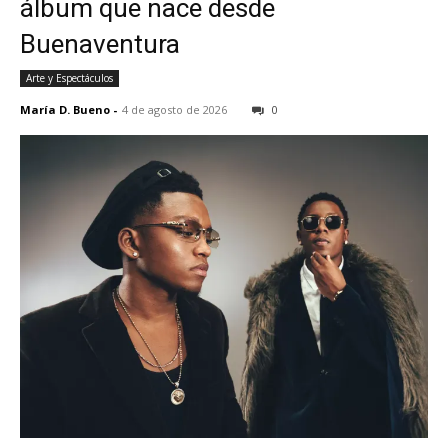
álbum que nace desde
Buenaventura
Arte y Espectáculos
María D. Bueno
-
4 de agosto de 2026
0