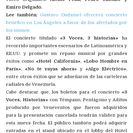
Emiro Delgado.
Lee también:
Gustavo Dudamel ofrecerá concierto
benéfico en Los Ángeles a favor de los afectados por
los sismos
El concierto titulado
«3 Voces, 3 historias»
ha
recorrido importantes escenarios de Latinoamérica y
EE.UU. y promete un repaso musical por grandes
éxitos como
«Hotel California»
,
«Lobo Hombre en
París»
,
«No te vayas ahora»
y
«Algo Eléctrico»
,
entre otros éxitos que se adueñaron de las carteleras
radiales de Venezuela.
Cabe destacar que, los boletos para el concierto
«3
Voces, Historias»
con Témpano, Pentágono y Aditus
producido por Veneventos que fueron adquiridos
para la presentación cancelada tendrán validez para
esta nueva fecha. El público también podrá adquirir
entradas en el stand ubicado en el lobby del Hotel