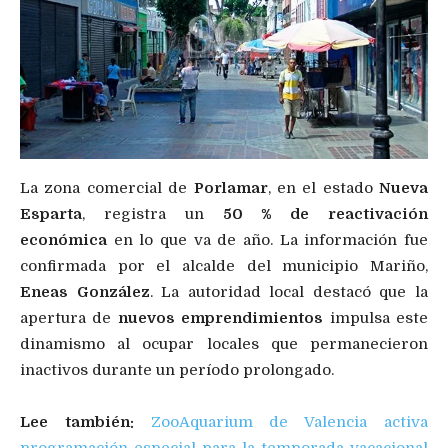
La zona comercial de
Porlamar
, en el estado
Nueva
Esparta
, registra un
50 % de reactivación
económica
en lo que va de año. La información fue
confirmada por el alcalde del municipio Mariño,
Eneas González
. La autoridad local destacó que la
apertura de
nuevos emprendimientos
impulsa este
dinamismo al ocupar locales que permanecieron
inactivos durante un período prolongado.
Lee también:
ZooAquarium de Valencia activa