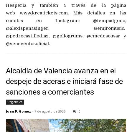
Hesperia y también a través de la página
web www.kreatickets.com. Más detalles en las
cuentas en Instagram: @tempadgono,
@alexispenasinger, @emiromusic,
@pedrocastillodiaz, @gollogrums, @emedesousar y
@veneventosoficial.
Alcaldía de Valencia avanza en el
despeje de aceras e iniciará fase de
sanciones a comerciantes
Regionales
Juan P. Gomez
-
7 de agosto de 2026
0