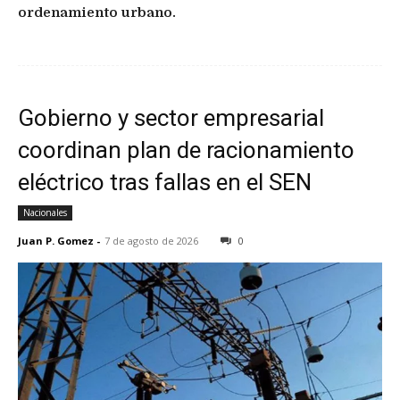
ordenamiento urbano.
Gobierno y sector empresarial
coordinan plan de racionamiento
eléctrico tras fallas en el SEN
Nacionales
Juan P. Gomez
-
7 de agosto de 2026
0