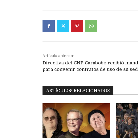
Artículo anterior
Directiva del CNP Carabobo recibió man
para convenir contratos de uso de su se
ARTÍCULOS RELACIONADOS