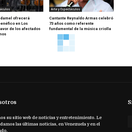
táculos
Arte y Espectáculos
udamel ofrecerá
Cantante Reynaldo Armas celebró
benéfico en Los
73 años como referente
favor de los afectados
fundamental de la música criolla
smos
sotros
S
s su sitio web de noticias y entretenimiento. Le
damos las últimas noticias, en Venezuela y en el
do.