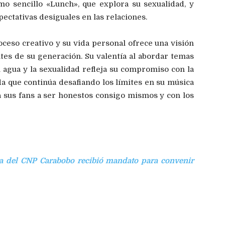
mo sencillo «Lunch», que explora su sexualidad, y
ectativas desiguales en las relaciones.
roceso creativo y su vida personal ofrece una visión
ntes de su generación. Su valentía al abordar temas
al agua y la sexualidad refleja su compromiso con la
da que continúa desafiando los límites en su música
 a sus fans a ser honestos consigo mismos y con los
va del CNP Carabobo recibió mandato para convenir