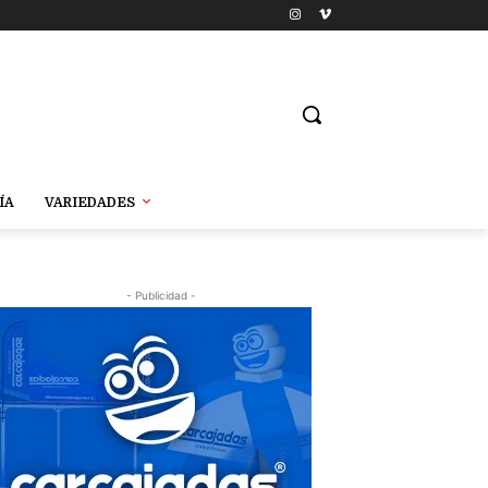
ÍA
VARIEDADES
- Publicidad -