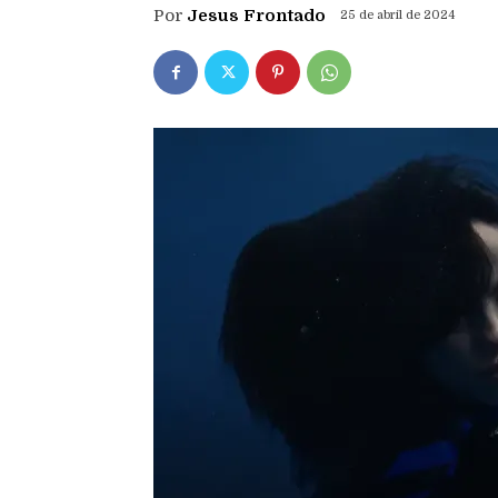
Por
Jesus Frontado
25 de abril de 2024