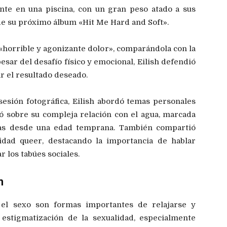
nte en una piscina, con un gran peso atado a sus
de su próximo álbum «Hit Me Hard and Soft».
 «horrible y agonizante dolor», comparándola con la
esar del desafío físico y emocional, Eilish defendió
ar el resultado deseado.
esión fotográfica, Eilish abordó temas personales
ló sobre su compleja relación con el agua, marcada
cas desde una edad temprana. También compartió
idad queer, destacando la importancia de hablar
 los tabúes sociales.
n
 el sexo son formas importantes de relajarse y
 estigmatización de la sexualidad, especialmente