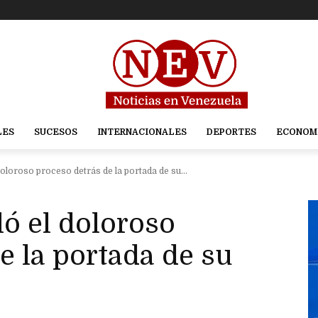
LES
SUCESOS
INTERNACIONALES
DEPORTES
ECONOM
 doloroso proceso detrás de la portada de su...
eló el doloroso
e la portada de su