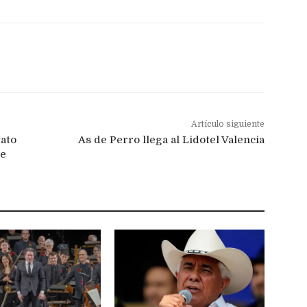
Artículo siguiente
dato
As de Perro llega al Lidotel Valencia
de