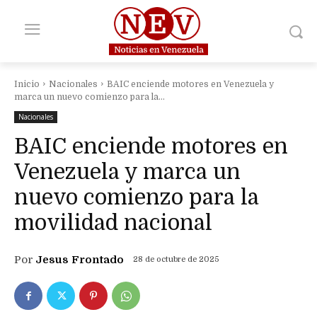
Inicio
Nacionales
BAIC enciende motores en Venezuela y
marca un nuevo comienzo para la...
Nacionales
BAIC enciende motores en
Venezuela y marca un
nuevo comienzo para la
movilidad nacional
Por
Jesus Frontado
28 de octubre de 2025