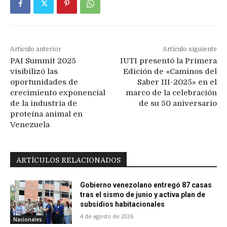
Artículo anterior
Artículo siguiente
PAI Summit 2025
IUTI presentó la Primera
visibilizó las
Edición de «Caminos del
oportunidades de
Saber III-2025» en el
crecimiento exponencial
marco de la celebración
de la industria de
de su 50 aniversario
proteína animal en
Venezuela
ARTÍCULOS RELACIONADOS
Gobierno venezolano entregó 87 casas
tras el sismo de junio y activa plan de
subsidios habitacionales
4 de agosto de 2026
Nacionales