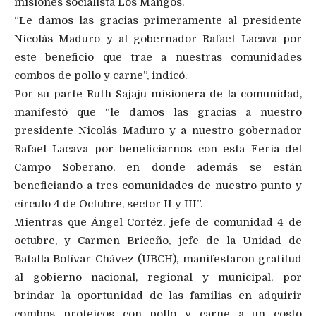
misiones socialista Los Mangos.
“Le damos las gracias primeramente al presidente
Nicolás Maduro y al gobernador Rafael Lacava por
este beneficio que trae a nuestras comunidades
combos de pollo y carne”, indicó.
Por su parte Ruth Sajaju misionera de la comunidad,
manifestó que “le damos las gracias a nuestro
presidente Nicolás Maduro y a nuestro gobernador
Rafael Lacava por beneficiarnos con esta Feria del
Campo Soberano, en donde además se están
beneficiando a tres comunidades de nuestro punto y
círculo 4 de Octubre, sector II y III”.
Mientras que Ángel Cortéz, jefe de comunidad 4 de
octubre, y Carmen Briceño, jefe de la Unidad de
Batalla Bolívar Chávez (UBCH), manifestaron gratitud
al gobierno nacional, regional y municipal, por
brindar la oportunidad de las familias en adquirir
combos proteicos con pollo y carne a un costo