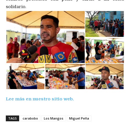
solidario.
Ferias del Campo Soberano
Lee más en nuestro sitio web.
TAGS
carabobo
Los Mangos
Miguel Peña