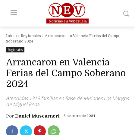
Inicio
Regionales
Arrancaron en Valencia Ferias del Campo
Soberano 2024
Regionales
Arrancaron en Valencia
Ferias del Campo Soberano
2024
Atendidas 1319 familias en Base de Misiones Los Mangos
de Miguel Peña
Por
Daniel Muscarneri
5 de enero de 2024