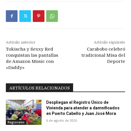
Artículo anterior
Artículo siguiente
Tokischa y Sexxy Red
Carabobo celebró
conquistan las pantallas
tradicional Misa del
de Amazon Music con
Deporte
«Daddy»
ARTÍCULOS RELACIONADOS
Despliegan el Registro Único de
Vivienda para atender a damnificados
en Puerto Cabello y Juan José Mora
6 de agosto de 2026
Regionales