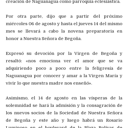
creación de Naguanagua como parroquia eclesiástica.
Por otra parte, dijo que a partir del próximo
miércoles 06 de agosto y hasta el jueves 14 del mismo
mes se llevará a cabo la novena preparatoria en
honor a Nuestra Señora de Begoña.
Expresó su devoción por la Virgen de Begoña y
resaltó: «nos emociona ver el amor que se va
adquiriendo poco a poco entre la feligresía de
Naguanagua por conocer y amar a la Virgen María y
vivir lo que nuestra madre nos enseñó».
Asimismo, el 14 de agosto en las vísperas de la
solemnidad se hará la admisión y la consagración de
los nuevos socios de la Sociedad de Nuestra Señora
de Begoña y este año y luego habrá un Rosario
Luminoso en el boulevard de la Plaza Bolívar de