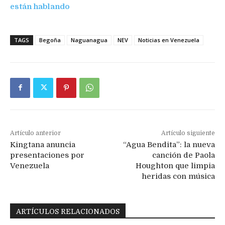
están hablando
TAGS
Begoña
Naguanagua
NEV
Noticias en Venezuela
Artículo anterior
Artículo siguiente
Kingtana anuncia
“Agua Bendita”: la nueva
presentaciones por
canción de Paola
Venezuela
Houghton que limpia
heridas con música
ARTÍCULOS RELACIONADOS