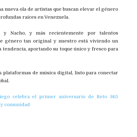
a nueva ola de artistas que buscan elevar el género
profundas raíces en Venezuela.
o y Nacho, y más recientemente por talentos
e género tan original y nuestro está viviendo un
 tendencia, aportando su toque único y fresco para
as plataformas de música digital, listo para conectar
obal.
iego celebra el primer aniversario de Reto 365
a y comunidad