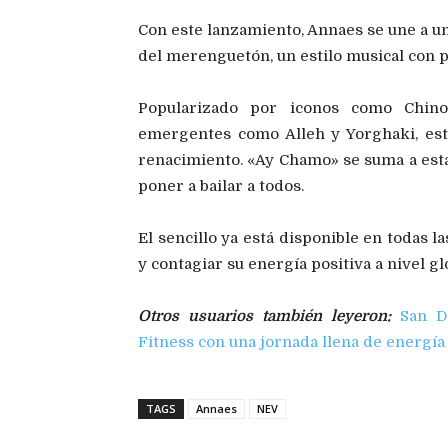
Con este lanzamiento, Annaes se une a un
del merenguetón, un estilo musical con 
Popularizado por iconos como Chin
emergentes como Alleh y Yorghaki, est
renacimiento. «Ay Chamo» se suma a esta
poner a bailar a todos.
El sencillo ya está disponible en todas l
y contagiar su energía positiva a nivel gl
Otros usuarios también leyeron:
San D
Fitness con una jornada llena de energí
TAGS
Annaes
NEV