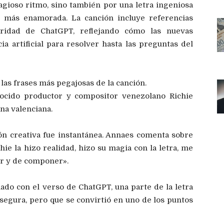
gioso ritmo, sino también por una letra ingeniosa
n más enamorada. La canción incluye referencias
ridad de ChatGPT, reflejando cómo las nuevas
a artificial para resolver hasta las preguntas del
 las frases más pegajosas de la canción.
nocido productor y compositor venezolano Richie
na valenciana.
ión creativa fue instantánea. Annaes comenta sobre
chie la hizo realidad, hizo su magia con la letra, me
ir y de componer».
ado con el verso de ChatGPT, una parte de la letra
segura, pero que se convirtió en uno de los puntos