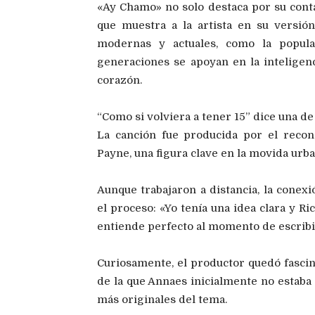
«Ay Chamo» no solo destaca por su conta
que muestra a la artista en su versió
modernas y actuales, como la popula
generaciones se apoyan en la inteligenci
corazón.
“Como si volviera a tener 15” dice una de
La canción fue producida por el reco
Payne, una figura clave en la movida urba
Aunque trabajaron a distancia, la conex
el proceso: «Yo tenía una idea clara y Ri
entiende perfecto al momento de escrib
Curiosamente, el productor quedó fascin
de la que Annaes inicialmente no estaba 
más originales del tema.