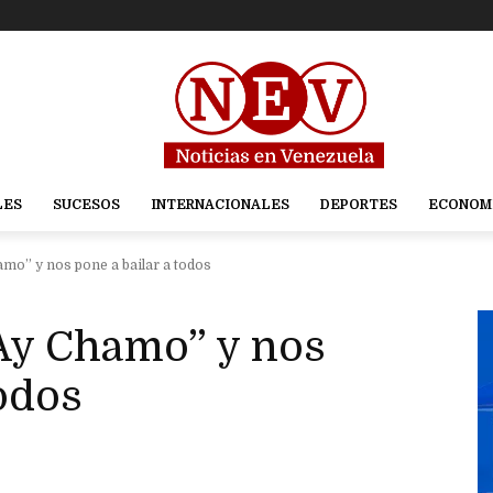
LES
SUCESOS
INTERNACIONALES
DEPORTES
ECONOM
mo” y nos pone a bailar a todos
Ay Chamo” y nos
todos