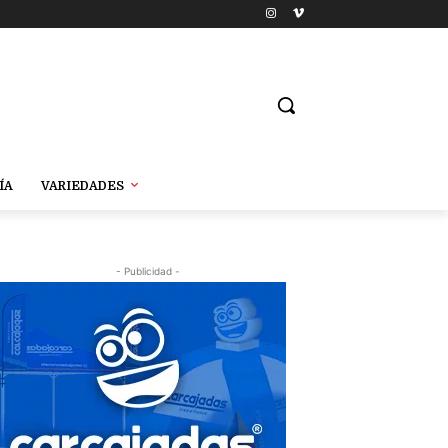
ÍA
VARIEDADES
- Publicidad -