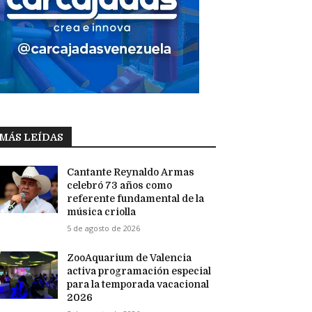
MÁS LEÍDAS
Cantante Reynaldo Armas
celebró 73 años como
referente fundamental de la
música criolla
5 de agosto de 2026
ZooAquarium de Valencia
activa programación especial
para la temporada vacacional
2026