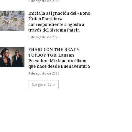
5 de agosto de 2026
Inicia la asignación del «Bono
Único Familiar»
correspondiente a agosto a
través del Sistema Patria
5 de agosto de 2026
FHARID ON THE BEAT Y
TOPBOY TGR: Lanzan
President Mixtape, un álbum
que nace desde Buenaventura
4 de agosto de 2026
Cargar más