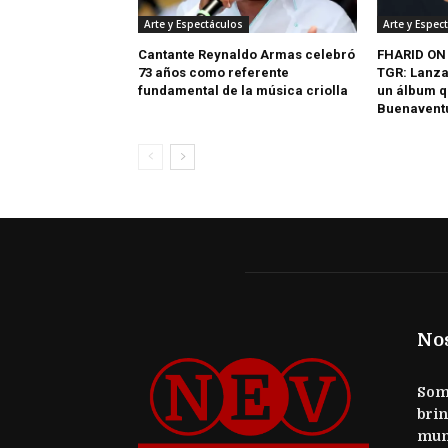
Arte y Espectáculos
Arte y Espec
Cantante Reynaldo Armas celebró
FHARID ON
73 años como referente
TGR: Lanza
fundamental de la música criolla
un álbum q
Buenavent
No
Somo
brin
mun