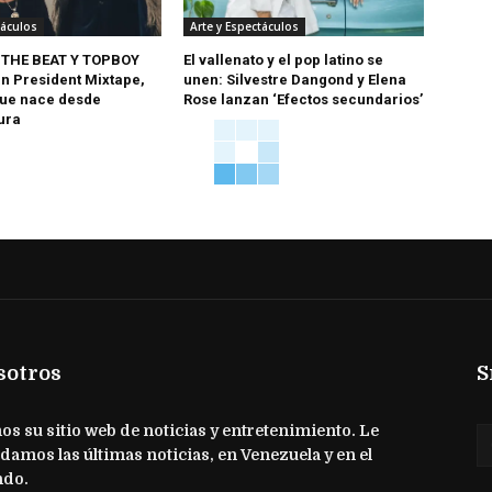
táculos
Arte y Espectáculos
 THE BEAT Y TOPBOY
El vallenato y el pop latino se
n President Mixtape,
unen: Silvestre Dangond y Elena
ue nace desde
Rose lanzan ‘Efectos secundarios’
ura
sotros
S
s su sitio web de noticias y entretenimiento. Le
damos las últimas noticias, en Venezuela y en el
do.