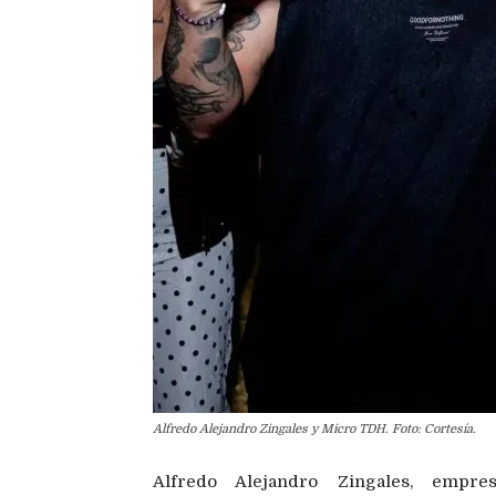
Alfredo Alejandro Zingales y Micro TDH. Foto: Cortesía.
Alfredo Alejandro Zingales, empre