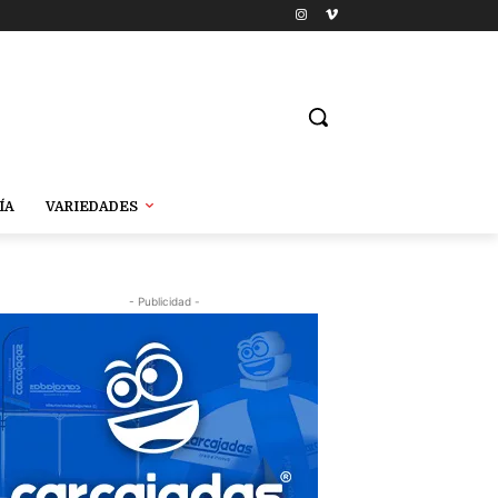
ÍA
VARIEDADES
- Publicidad -