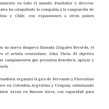
enimiento en todo el mundo. Fundador y director
ales ha catapultado la compañía a la vanguardia de
ina y Chile, con expansiones a otros países
n su nueva disquera llamada Zingales Récords, el
s el artista venezolano, John Theis. El objetivo
rear campamentos que permitan descubrir, apoyar y
uela.
 también organizó la gira de Servando y Florentino
lave en Colombia, Argentina y Uruguay, culminando
vistar Arena en Buenos Aires, con capacidad para