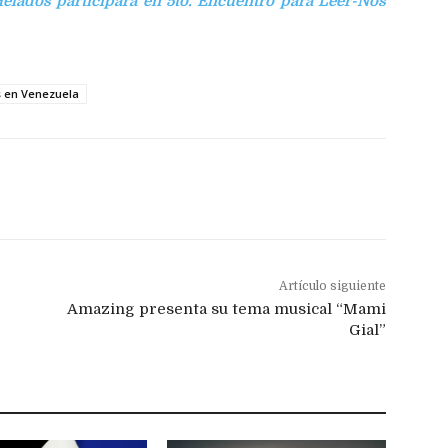
elados participará en 5to. Encuentro para Leer-Nos
s en Venezuela
Artículo siguiente
Amazing presenta su tema musical “Mami
Gial”