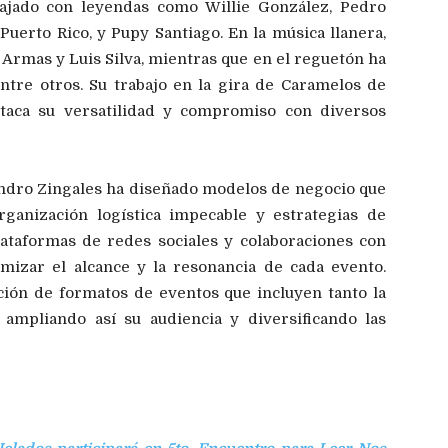
bajado con leyendas como Willie González, Pedro
uerto Rico, y Pupy Santiago. En la música llanera,
Armas y Luis Silva, mientras que en el reguetón ha
ntre otros. Su trabajo en la gira de Caramelos de
taca su versatilidad y compromiso con diversos
andro Zingales ha diseñado modelos de negocio que
organización logística impecable y estrategias de
plataformas de redes sociales y colaboraciones con
mizar el alcance y la resonancia de cada evento.
ción de formatos de eventos que incluyen tanto la
 ampliando así su audiencia y diversificando las