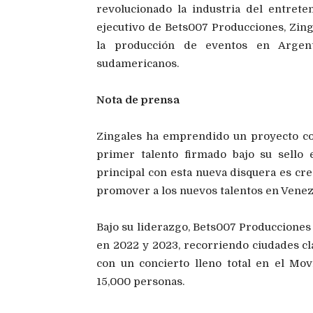
revolucionado la industria del entret
ejecutivo de Bets007 Producciones, Zing
la producción de eventos en Argent
sudamericanos.
Nota de prensa
Zingales ha emprendido un proyecto co
primer talento firmado bajo su sello e
principal con esta nueva disquera es c
promover a los nuevos talentos en Venez
Bajo su liderazgo, Bets007 Producciones
en 2022 y 2023, recorriendo ciudades c
con un concierto lleno total en el Mo
15,000 personas.