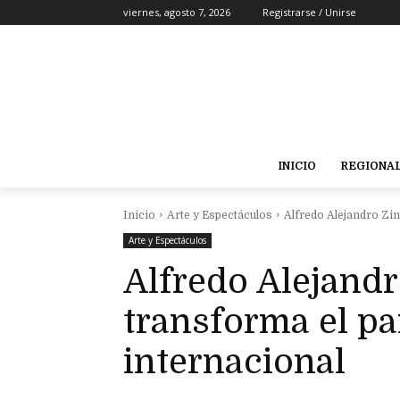
viernes, agosto 7, 2026
Registrarse / Unirse
INICIO
REGIONA
Inicio
Arte y Espectáculos
Alfredo Alejandro Zin
Arte y Espectáculos
Alfredo Alejandr
transforma el pa
internacional