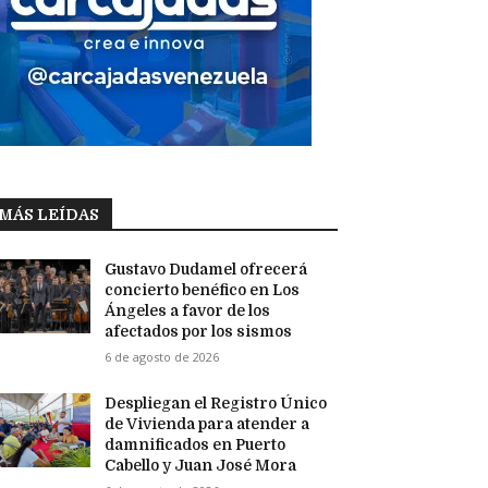
MÁS LEÍDAS
Gustavo Dudamel ofrecerá
concierto benéfico en Los
Ángeles a favor de los
afectados por los sismos
6 de agosto de 2026
Despliegan el Registro Único
de Vivienda para atender a
damnificados en Puerto
Cabello y Juan José Mora