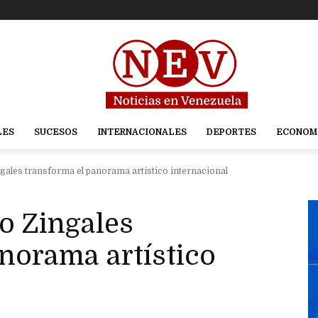
LES
SUCESOS
INTERNACIONALES
DEPORTES
ECONOM
gales transforma el panorama artístico internacional
o Zingales
norama artístico