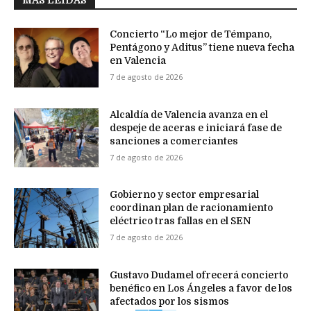
MÁS LEÍDAS
Concierto “Lo mejor de Témpano,
Pentágono y Aditus” tiene nueva fecha
en Valencia
7 de agosto de 2026
Alcaldía de Valencia avanza en el
despeje de aceras e iniciará fase de
sanciones a comerciantes
7 de agosto de 2026
Gobierno y sector empresarial
coordinan plan de racionamiento
eléctrico tras fallas en el SEN
7 de agosto de 2026
Gustavo Dudamel ofrecerá concierto
benéfico en Los Ángeles a favor de los
afectados por los sismos