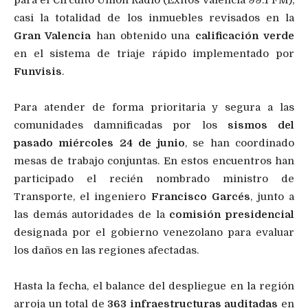
para el Circuito Unión Radio (Éxitos Valencia 99.1 FM),
casi la totalidad de los inmuebles revisados en la
Gran Valencia
han obtenido una
calificación verde
en el sistema de triaje rápido implementado por
Funvisis
.
Para atender de forma prioritaria y segura a las
comunidades damnificadas por los
sismos del
pasado miércoles 24 de junio
, se han coordinado
mesas de trabajo conjuntas. En estos encuentros han
participado el recién nombrado ministro de
Transporte, el ingeniero
Francisco Garcés
, junto a
las demás autoridades de la
comisión presidencial
designada por el gobierno venezolano para evaluar
los daños en las regiones afectadas.
Hasta la fecha, el balance del despliegue en la región
arroja un total de
363 infraestructuras auditadas
en