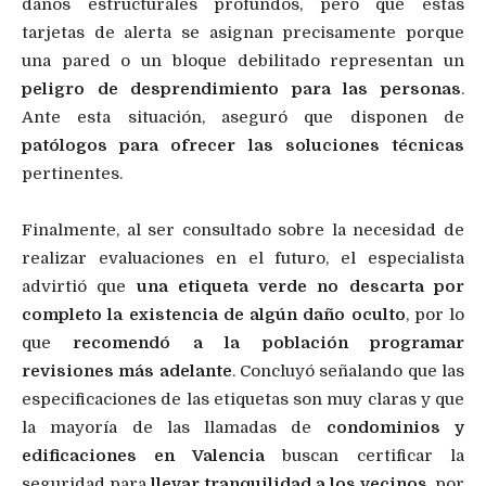
daños estructurales profundos, pero que estas
tarjetas de alerta se asignan precisamente porque
una pared o un bloque debilitado representan un
peligro de desprendimiento para las personas
.
Ante esta situación, aseguró que disponen de
patólogos para ofrecer las soluciones técnicas
pertinentes.
Finalmente, al ser consultado sobre la necesidad de
realizar evaluaciones en el futuro, el especialista
advirtió que
una etiqueta verde no descarta por
completo la existencia de algún daño oculto
, por lo
que
recomendó a la población programar
revisiones más adelante
. Concluyó señalando que las
especificaciones de las etiquetas son muy claras y que
la mayoría de las llamadas de
condominios y
edificaciones en Valencia
buscan certificar la
seguridad para
llevar tranquilidad a los vecinos
, por