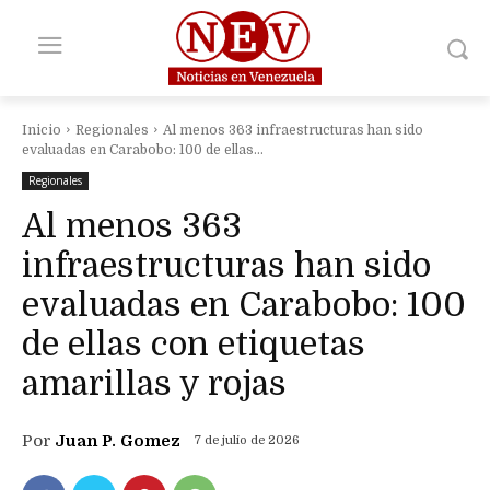
Inicio
Regionales
Al menos 363 infraestructuras han sido
evaluadas en Carabobo: 100 de ellas...
Regionales
Al menos 363
infraestructuras han sido
evaluadas en Carabobo: 100
de ellas con etiquetas
amarillas y rojas
Por
Juan P. Gomez
7 de julio de 2026