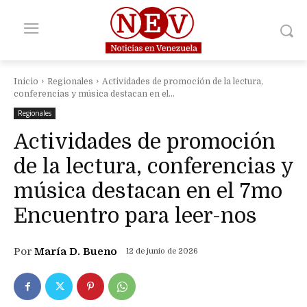
Inicio
Regionales
Actividades de promoción de la lectura,
conferencias y música destacan en el...
Regionales
Actividades de promoción
de la lectura, conferencias y
música destacan en el 7mo
Encuentro para leer-nos
Por
María D. Bueno
12 de junio de 2026