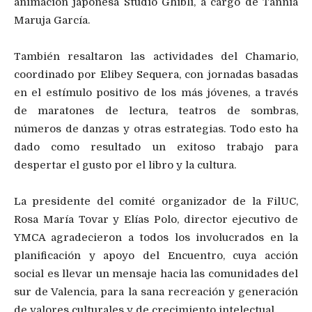
animación japonesa Studio Ghibli, a cargo de Tannia
Maruja García.
También resaltaron las actividades del Chamario,
coordinado por Elibey Sequera, con jornadas basadas
en el estímulo positivo de los más jóvenes, a través
de maratones de lectura, teatros de sombras,
números de danzas y otras estrategias. Todo esto ha
dado como resultado un exitoso trabajo para
despertar el gusto por el libro y la cultura.
La presidente del comité organizador de la FilUC,
Rosa María Tovar y Elías Polo, director ejecutivo de
YMCA agradecieron a todos los involucrados en la
planificación y apoyo del Encuentro, cuya acción
social es llevar un mensaje hacia las comunidades del
sur de Valencia, para la sana recreación y generación
de valores culturales y de crecimiento intelectual.