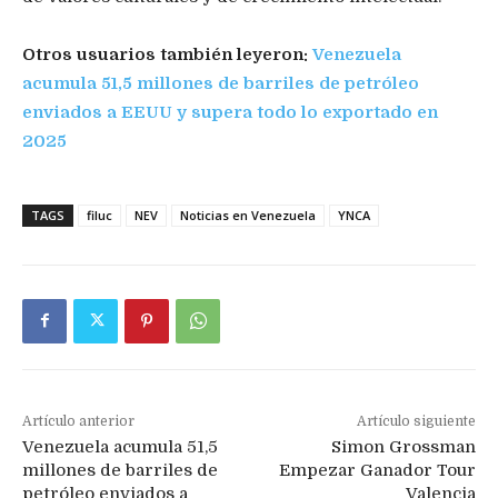
Otros usuarios también leyeron:
Venezuela
acumula 51,5 millones de barriles de petróleo
enviados a EEUU y supera todo lo exportado en
2025
TAGS
filuc
NEV
Noticias en Venezuela
YNCA
Artículo anterior
Artículo siguiente
Venezuela acumula 51,5
Simon Grossman
millones de barriles de
Empezar Ganador Tour
petróleo enviados a
Valencia