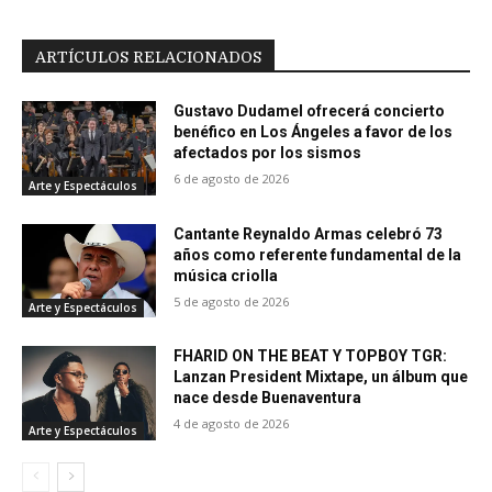
ARTÍCULOS RELACIONADOS
Gustavo Dudamel ofrecerá concierto
benéfico en Los Ángeles a favor de los
afectados por los sismos
6 de agosto de 2026
Arte y Espectáculos
Cantante Reynaldo Armas celebró 73
años como referente fundamental de la
música criolla
5 de agosto de 2026
Arte y Espectáculos
FHARID ON THE BEAT Y TOPBOY TGR:
Lanzan President Mixtape, un álbum que
nace desde Buenaventura
4 de agosto de 2026
Arte y Espectáculos