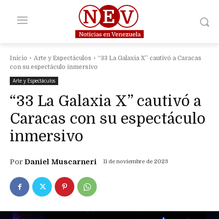
Inicio
Arte y Espectáculos
“33 La Galaxia X” cautivó a Caracas
con su espectáculo inmersivo
Arte y Espectáculos
“33 La Galaxia X” cautivó a
Caracas con su espectáculo
inmersivo
Por
Daniel Muscarneri
11 de noviembre de 2023