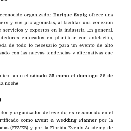
 reconocido organizador
Enrique Espig
ofrece una
ers y sus protagonistas, al facilitar una conexión
servicios y expertos en la industria. En general,
edores enfocados en planificar con antelación,
eda de todo lo necesario para un evento de alto
ado con las nuevas tendencias y alternativas que
lico tanto el
sábado 25 como el domingo 26 de
 la noche
.
n
tor y organizador del evento, es reconocido en el
rtificado como
Event &
Wedding Planner
por la
odas (FEVEB) y por la Florida Events Academy de