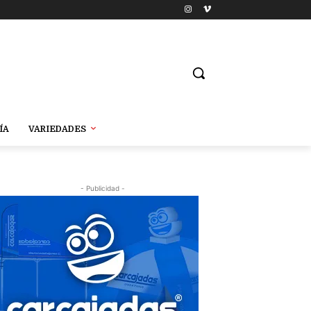
ÍA
VARIEDADES
- Publicidad -