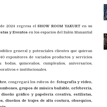
 de 2024 regresa el
SHOW ROOM YAKURT
en su
estas y Eventos
en los espacios del Salón Manantial
público general y potenciales clientes que quieran
 40 expositores de variados productos y servicios
: bodas, quinceaños, cumpleaños, aniversarios,
rativos e institucionales.
ibre
, congregará los rubros de:
fotografía y video,
 bombones, grupos de música bailable, orfebrería,
iseño gráfico y papelería creativa, estilistas,
s, diseños de trajes de alta costura, obsequios,
 más
.