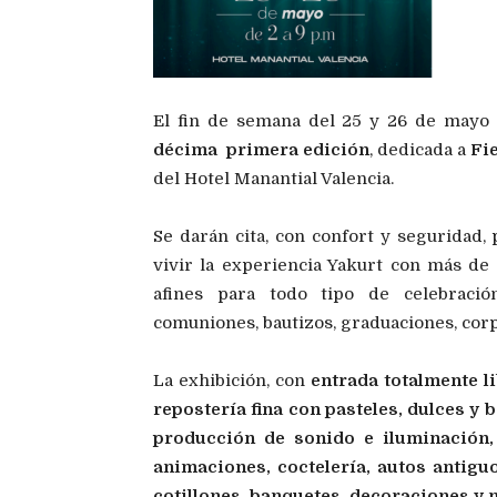
El fin de semana del 25 y 26 de mayo
décima primera edición
, dedicada a
Fi
del Hotel Manantial Valencia.
Se darán cita, con confort y seguridad, 
vivir la experiencia Yakurt con más de
afines para todo tipo de celebración
comuniones, bautizos, graduaciones, corpo
La exhibición, con
entrada totalmente l
repostería fina con pasteles, dulces y
producción de sonido e iluminación, d
animaciones, coctelería, autos antiguo
cotillones, banquetes, decoraciones y