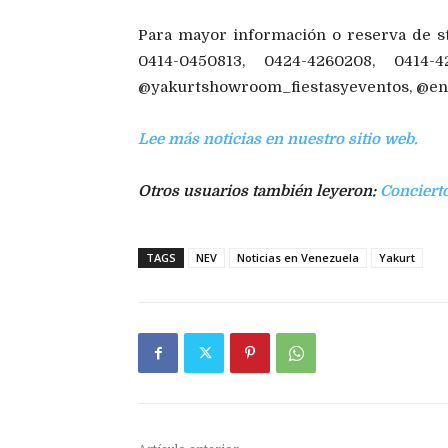
Para mayor información o reserva de st
0414-0450813, 0424-4260208, 0414-
@yakurtshowroom_fiestasyeventos, @enr
Lee más noticias en nuestro sitio web.
Otros usuarios también leyeron:
Concierto
TAGS
NEV
Noticias en Venezuela
Yakurt