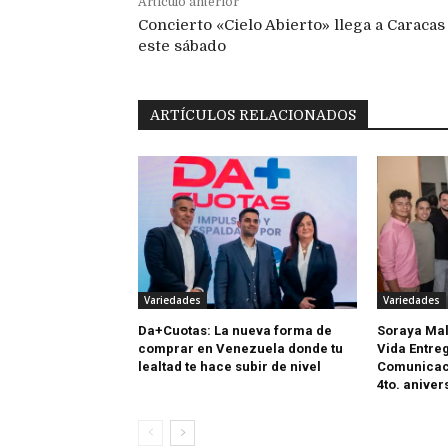
Artículo anterior
Concierto «Cielo Abierto» llega a Caracas
este sábado
ARTÍCULOS RELACIONADOS
Variedades
Variedades
Da+Cuotas: La nueva forma de
Soraya Mal
comprar en Venezuela donde tu
Vida Entreg
lealtad te hace subir de nivel
Comunicaci
4to. aniver