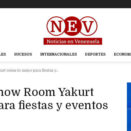
LES
SUCESOS
INTERNACIONALES
DEPORTES
ECONOM
rt reúne lo mejor para fiestas y...
 Show Room Yakurt
ara fiestas y eventos