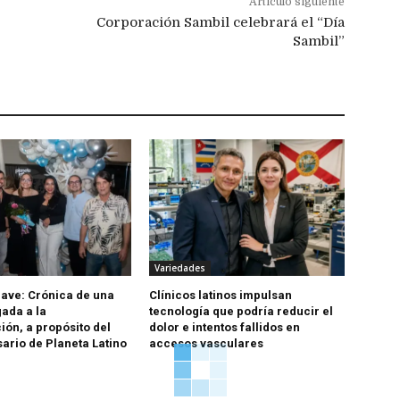
Artículo siguiente
Corporación Sambil celebrará el “Día
Sambil”
Variedades
ave: Crónica de una
Clínicos latinos impulsan
ada a la
tecnología que podría reducir el
ón, a propósito del
dolor e intentos fallidos en
sario de Planeta Latino
accesos vasculares