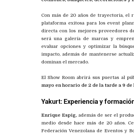
Con más de 20 años de trayectoria, el
plataforma exitosa para los event plann
directa con los mejores proveedores de 
será una galería de marcas y emprend
evaluar opciones y optimizar la búsqu
impacto, además de mantenerse actualiz
dominan el mercado.
El Show Room abrirá sus puertas al púb
mayo en horario de 2 de la tarde a 9 de
Yakurt: Experiencia y formació
Enrique Espig,
además de ser el produc
medio desde hace más de 20 años. Ce
Federación Venezolana de Eventos y B