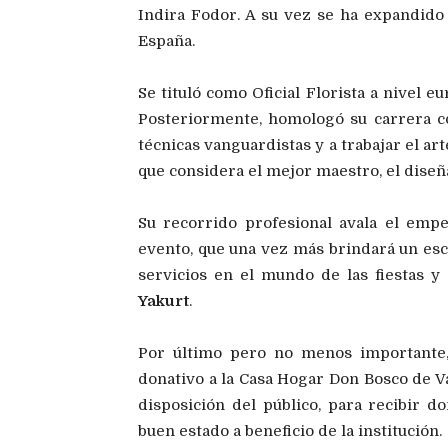
Indira Fodor. A su vez se ha expandido 
España.
Se tituló como Oficial Florista a nivel 
Posteriormente, homologó su carrera c
técnicas vanguardistas y a trabajar el ar
que considera el mejor maestro, el dise
Su recorrido profesional avala el emp
evento, que una vez más brindará un esc
servicios en el mundo de las fiestas y
Yakurt
.
Por último pero no menos importante,
donativo a la Casa Hogar Don Bosco de Val
disposición del público, para recibir 
buen estado a beneficio de la institución.