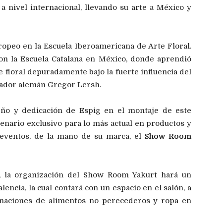
a nivel internacional, llevando su arte a México y
europeo en la Escuela Iberoamericana de Arte Floral.
on la Escuela Catalana en México, donde aprendió
te floral depuradamente bajo la fuerte influencia del
ñador alemán Gregor Lersh.
eño y dedicación de Espig en el montaje de este
enario exclusivo para lo más actual en productos y
 eventos, de la mano de su marca, el
Show Room
 la organización del Show Room Yakurt hará un
encia, la cual contará con un espacio en el salón, a
donaciones de alimentos no perecederos y ropa en